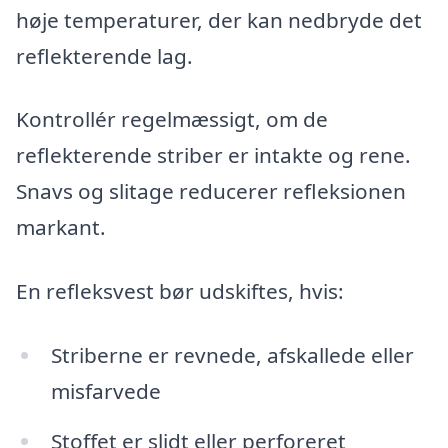
høje temperaturer, der kan nedbryde det
reflekterende lag.
Kontrollér regelmæssigt, om de
reflekterende striber er intakte og rene.
Snavs og slitage reducerer refleksionen
markant.
En refleksvest bør udskiftes, hvis:
Striberne er revnede, afskallede eller
misfarvede
Stoffet er slidt eller perforeret