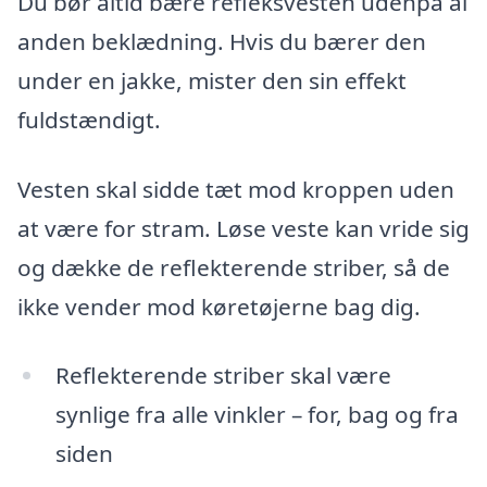
Du bør altid bære refleksvesten udenpå al
anden beklædning. Hvis du bærer den
under en jakke, mister den sin effekt
fuldstændigt.
Vesten skal sidde tæt mod kroppen uden
at være for stram. Løse veste kan vride sig
og dække de reflekterende striber, så de
ikke vender mod køretøjerne bag dig.
Reflekterende striber skal være
synlige fra alle vinkler – for, bag og fra
siden