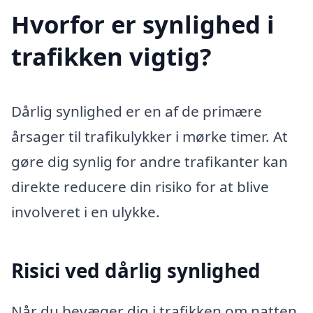
Hvorfor er synlighed i
trafikken vigtig?
Dårlig synlighed er en af de primære
årsager til trafikulykker i mørke timer. At
gøre dig synlig for andre trafikanter kan
direkte reducere din risiko for at blive
involveret i en ulykke.
Risici ved dårlig synlighed
Når du bevæger dig i trafikken om natten