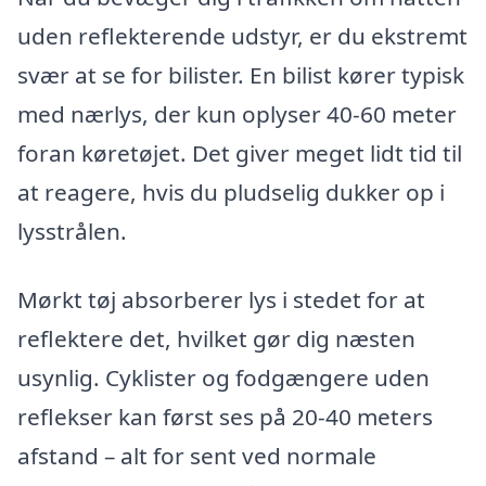
uden reflekterende udstyr, er du ekstremt
svær at se for bilister. En bilist kører typisk
med nærlys, der kun oplyser 40-60 meter
foran køretøjet. Det giver meget lidt tid til
at reagere, hvis du pludselig dukker op i
lysstrålen.
Mørkt tøj absorberer lys i stedet for at
reflektere det, hvilket gør dig næsten
usynlig. Cyklister og fodgængere uden
reflekser kan først ses på 20-40 meters
afstand – alt for sent ved normale