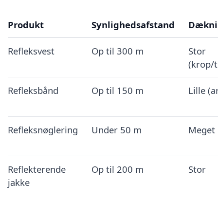
Produkt
Synlighedsafstand
Dækni
Refleksvest
Op til 300 m
Stor
(krop/
Refleksbånd
Op til 150 m
Lille (
Refleksnøglering
Under 50 m
Meget l
Reflekterende
Op til 200 m
Stor
jakke