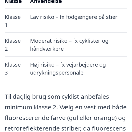
Klasse
Anvendelse
Klasse
Lav risiko – fx fodgængere på stier
1
Klasse
Moderat risiko – fx cyklister og
2
håndværkere
Klasse
Høj risiko – fx vejarbejdere og
3
udrykningspersonale
Til daglig brug som cyklist anbefales
minimum klasse 2. Vælg en vest med både
fluorescerende farve (gul eller orange) og
retroreflekterende striber, da fluorescens