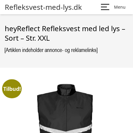
Refleksvest-med-lys.dk
Menu
heyReflect Refleksvest med led lys –
Sort – Str. XXL
Tilbud!